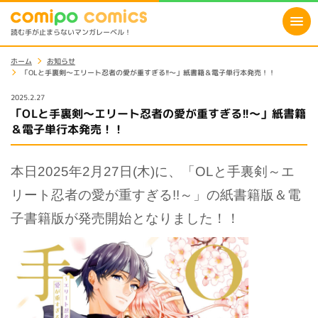
読む手が止まらないマンガレーベル！
ホーム
お知らせ
「OLと手裏剣～エリート忍者の愛が重すぎる!!～」紙書籍＆電子単行本発売！！
2025.2.27
「OLと手裏剣～エリート忍者の愛が重すぎる!!～」紙書籍
＆電子単行本発売！！
本日2025年2月27日(木)に、「OLと手裏剣～エ
リート忍者の愛が重すぎる!!～」の紙書籍版＆電
子書籍版が発売開始となりました！！