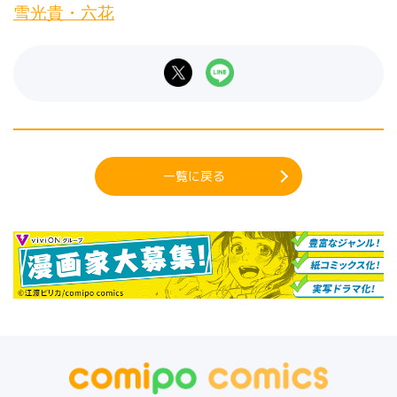
雪光貴・六花
一覧に戻る