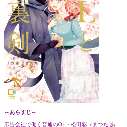
～あらすじ～
広告会社で働く普通のOL・松田彩（まつだ あ