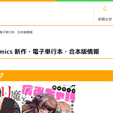
お知らせ
新作・電子単行本・合本版情報
comics 新作・電子単行本・合本版情報
プ