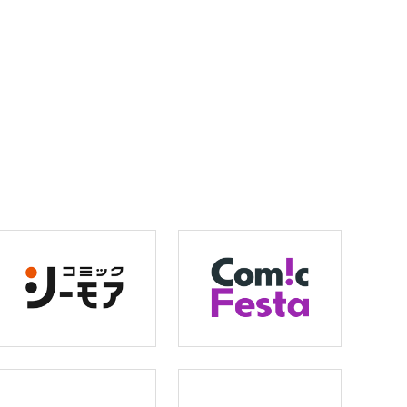
旅を続ける。そしてその先に待ち受ける運命とは…？
に召喚！！