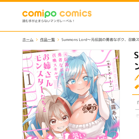
読む手が止まらないマンガレーベル！
ホーム
作品一覧
Summons Lord～元伝説の勇者なボク