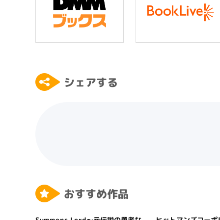
シェアする
おすすめ作品
Summons Lord～元伝説の勇者な
ヒットマンズコーポ