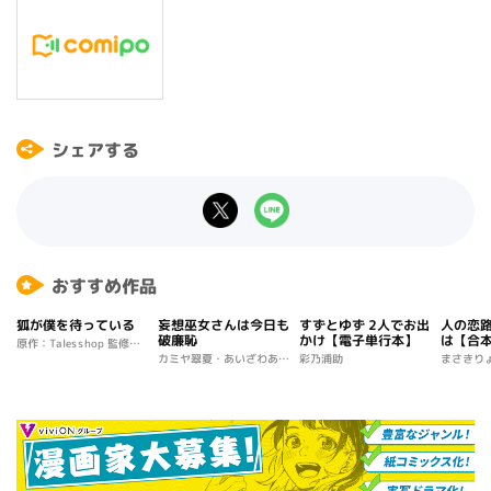
どる旅に出発します。
シェアする
おすすめ作品
狐が僕を待っている
妄想巫女さんは今日も
すずとゆず 2人でお出
人の恋
破廉恥
かけ【電子単行本】
は【合
原作：Talesshop 監修：C
カミヤ翠夏・あいざわあつ
彩乃浦助
まさきり
OSEN 構成：鵜森はだし
こ
絵コンテ：かみま 絵コン
テ：Noumin6 絵コンテ：
デジタル職人STUDIO 原
画：DADADA 原画：vertw
o 原画：GATOON 原画：
れつな